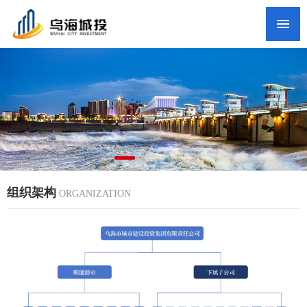
网站首页
集团概况
新闻中心
政务公开
党群工作
纪检监察
组织架构
ORGANIZATION
人才招聘
联系我们
头条新闻