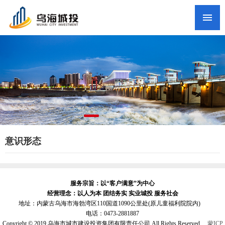
网站首页
集团概况
新闻中心
政务公开
党群工作
纪检监察
意识形态
人才招聘
联系我们
服务宗旨：以“客户满意”为中心
头条新闻
经营理念：以人为本 团结务实 实业城投 服务社会
地址：内蒙古乌海市海勃湾区110国道1090公里处(原儿童福利院院内)
电话：0473-2881887
Copyright © 2019 乌海市城市建设投资集团有限责任公司 All Rights Reserved.
蒙ICP