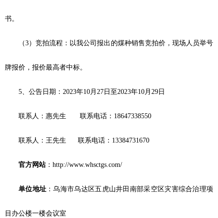
书。
（3）竞拍流程
：
以我公司报出的煤种销售竞拍价，现场人员举号
牌报价，报价最高者中标。
5、公告日期：2023年10月27日至2023年10月29日
联系人：惠先生 联系电话：18647338550
联系人：王先生 联系电话：13384731670
官方网站
：http://www.whsctgs.com/
单位地址
：乌海市乌达区五虎山井田南部采空区灾害综合治理项
目办公楼一楼会议室