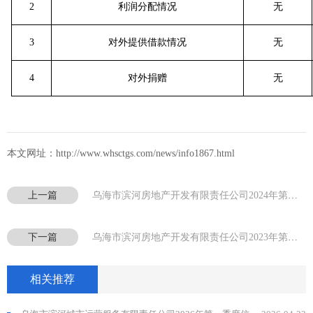
2
利润分配情况
无
3
对外提供借款情况
无
4
对外捐赠
无
本文网址：http://www.whsctgs.com/news/info1867.html
上一篇
乌海市滨河房地产开发有限责任公司2024年第二季度信息公开
下一篇
乌海市滨河房地产开发有限责任公司2023年第一季度信息公开
相关推荐