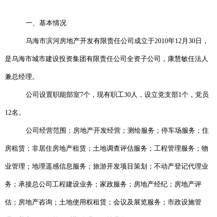
一、基本情况
乌海市滨河房地产开发有限责任公司成立于
2010
年
12
月
30
日，
是乌海市城市建设投资集团有限责任公司全资子公司，
康慧敏
任法人
兼总经理
。
公司设置职能部室
7
个，
现有
职工
30
人，
设
立
党支部
1
个
，党员
12
名。
公司
经营范围：
房地产开发经营；测绘服务；停车场服务；住
房租赁；非居住房地产租赁；土地调查评估服务；工程管理服务；物
业管理；地理遥感信息服务；旅游开发项目策划；不动产登记代理业
务；承接总公司工程建设业务；家政服务；房地产经纪；房地产评
估；房地产咨询；土地使用权租赁；会议及展览服务；市政设施管