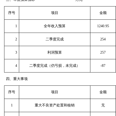
序号
项目
金额
1
全年收入预算
1240.95
2
二季度
完成
254
3
利润预算
257
4
二季度
完成（仍亏损，未完成）
-87
四、重大事项
序号
项目
金额
1
重大不良资产处置和核销
无