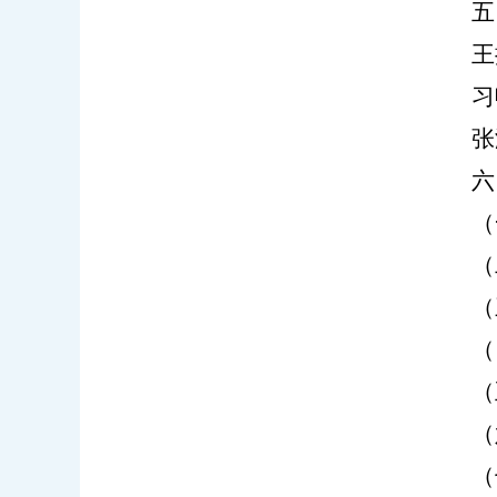
五
王
习
张
六
（
（
（
（
（
（
（