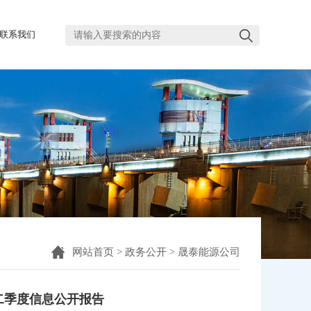
网站首页
联系我们
集团概况
新闻中心
政务公开
党群工作
纪检监察
人才招聘
联系我们
网站首页
>
政务公开
>
晟泰能源公司
头条新闻
二季度信息公开报告