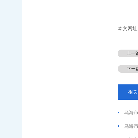
本文网址：htt
上一
下一
相关
乌海市晟
乌海市晟