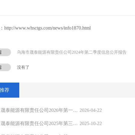
p://www.whsctgs.com/news/info1870.html
篇
乌海市晟泰能源有限责任公司2024年第二季度信息公开报告
篇
没有了
推荐
泰能源有限责任公司2026年第一季度信息公开报告
2026-04-22
泰能源有限责任公司2025年第三季度信息公开报告
2025-10-22