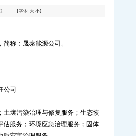
2
【字体:
大
小
】
，简称：晟泰能源公司。
任公司
；土壤污染治理与修复服务；生态恢
评估服务；环境应急治理服务；固体
地质灾害治理服务。