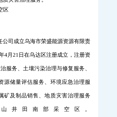
空区
任公司成立乌海市荣盛能源资源有限责
年
4
月
21
日在乌达区注册成立，注册资
整治服务、土壤污染治理与修复服务、
资源储量评估服务、环境应急治理服
属矿及制品销售、地质灾害治理服务
山井田南部采空区。