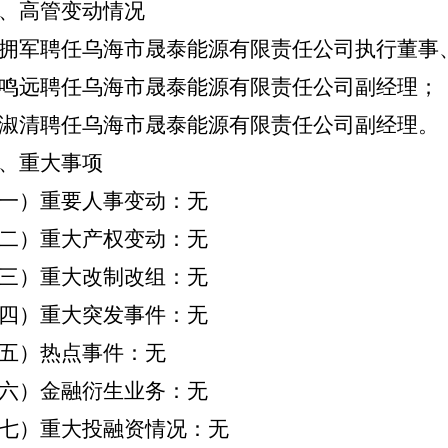
、高管变动情况
拥军聘任乌海市晟泰能源有限责任公司执行董事
鸣远聘任乌海市晟泰能源有限责任公司副经理；
淑清聘任乌海市晟泰能源有限责任公司副经理。
、重大事项
一）重要人事变动：无
二）重大产权变动：无
三）重大改制改组：无
四）重大突发事件：无
五）热点事件：无
六）金融衍生业务：无
七）重大投融资情况：无