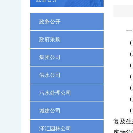
政务公开
一
政府采购
（
（
集团公司
（
供水公司
（
（
污水处理公司
（
（
城建公司
复及生
泽汇园林公司
废物治