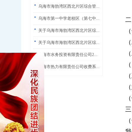
·
乌海市海勃湾区西北片区综合管...
·
乌海市第一中学老校区（第七中...
二
·
（
关于乌海市海勃湾区西北片区综...
·
（
关于乌海市海勃湾区西北片区综...
·
（
乌海市水务投资有限责任公司2...
·
（
乌海市热力有限责任公司收费系...
（
（
（
三
（
我