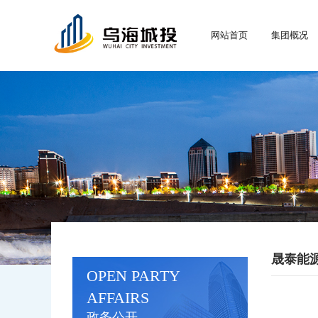
网站首页
集团概况
晟泰能
OPEN PARTY
AFFAIRS
政务公开