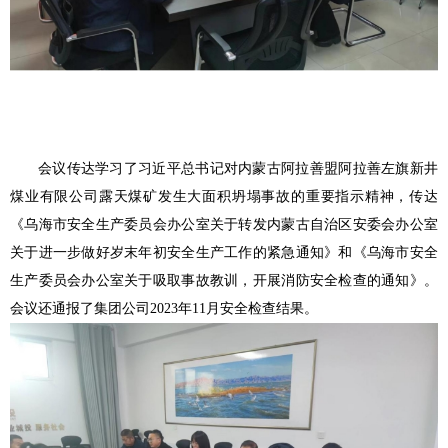
会议传达学习了习近平总书记对内蒙古阿拉善盟阿拉善左旗新井
煤业有限公司露天煤矿发生大面积坍塌事故的重要指示精神，传达
《乌海市安全生产委员会办公室关于转发内蒙古自治区安委会办公室
关于进一步做好岁末年初安全生产工作的紧急通知》和《乌海市安全
生产委员会办公室关于吸取事故教训，开展消防安全检查的通知》。
会议还通报了集团公司2023年11月安全检查结果。