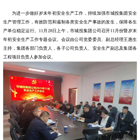
为进一步做好岁末年初安全生产工作，持续加强市城投集团安全
生产管理工作，有效防范和遏制各类安全生产事故的发生，保障各生
产单位稳定运行。11月28日上午，市城投集团公司召开11月份暨岁末
年初安全生产工作专题会议。会议由公司党委委员、副总经理王惠生
主持，集团各部门负责人，各子公司负责人、安全生产副总及集团各
工程项目负责人参加会议。