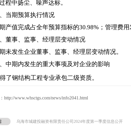
过程中扬尘、噪声达标。
、
当期预算执行情况
期产值完成占全年预算指标的
30.98%；管理费
、
董事、监事、经理层变动情况
期未发生企业董事、监事、经理层变动情况。
、
中期内发生的重大事项及对企业的影响
了钢结构工程专业承包二级资质
。
p://www.whsctgs.com/news/info2041.html
篇
乌海市城建投融资有限责任公司2024年度第一季度信息公开