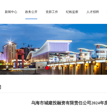
新闻中心
政务公开
党群工作
纪检监察
人才招聘
司
乌海市城建投融资有限责任公司2024年