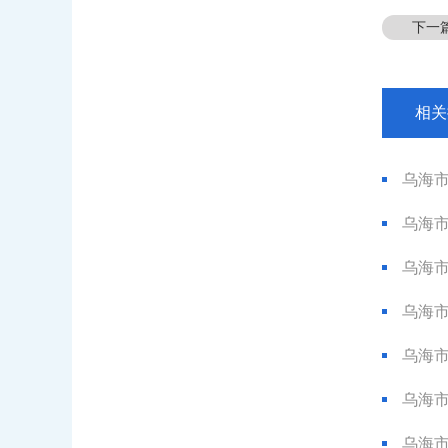
下一
相关
乌海市城
乌海市城
乌海市城
乌海市城
乌海市城
乌海市城
乌海市城