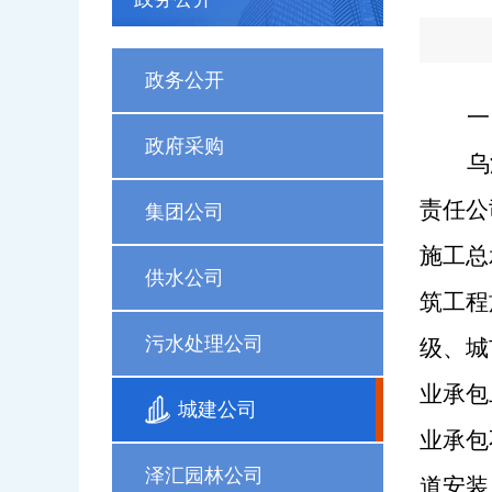
政务公开
一
政府采购
乌
责任公
集团公司
施工总
供水公司
筑工程
污水处理公司
级、城
业承包
城建公司
业承包
泽汇园林公司
道安装