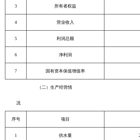
3
所有者权益
4
营业收入
5
利润总额
6
净利润
7
国有资本保值增值率
（二）生产经营情
况
序号
项目
1
供水量