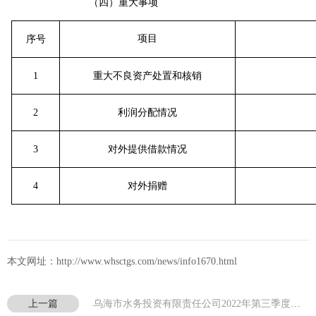
（四）重大事项
项目
序号
1
重大不良资产处置和核销
2
利润分配情况
3
对外提供借款情况
4
对外捐赠
本文网址：http://www.whsctgs.com/news/info1670.html
上一篇
乌海市水务投资有限责任公司2022年第三季度信息公开报告